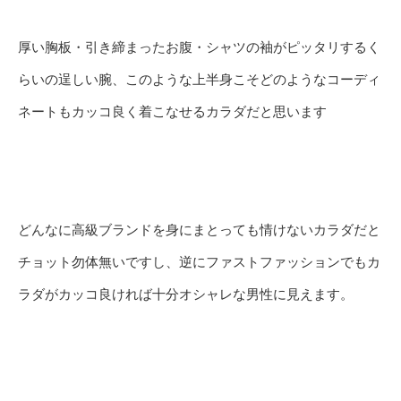
厚い胸板・引き締まったお腹・シャツの袖がピッタリするく
らいの逞しい腕、このような上半身こそどのようなコーディ
ネートもカッコ良く着こなせるカラダだと思います
どんなに高級ブランドを身にまとっても情けないカラダだと
チョット勿体無いですし、逆にファストファッションでもカ
ラダがカッコ良ければ十分オシャレな男性に見えます。