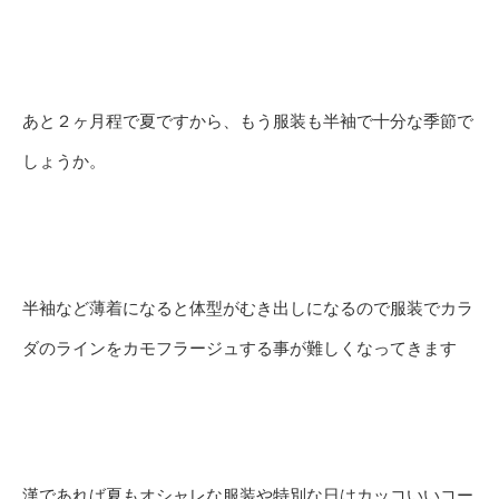
あと２ヶ月程で夏ですから、もう服装も半袖で十分な季節で
しょうか。
半袖など薄着になると体型がむき出しになるので服装でカラ
ダのラインをカモフラージュする事が難しくなってきます
漢であれば夏もオシャレな服装や特別な日はカッコいいコー