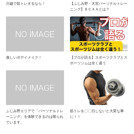
川越で筋トレするなら！
【ふじみ野・大宮パーソナルトレー
ニング】ＢＣＡＡとは？
激しいボデイメイク！
【プロが語る】スポーツクラブとス
ポーツジムは全く違う
ふじみ野エリアで「パーソナルトレ
筋トレを〇〇日しないと大変な事
ーニング」を体験できるのは限られ
に！！
ています。