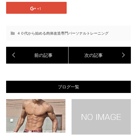
+1
４０代から始める肉体改造専門パーソナルトレーニング
ブログ一覧