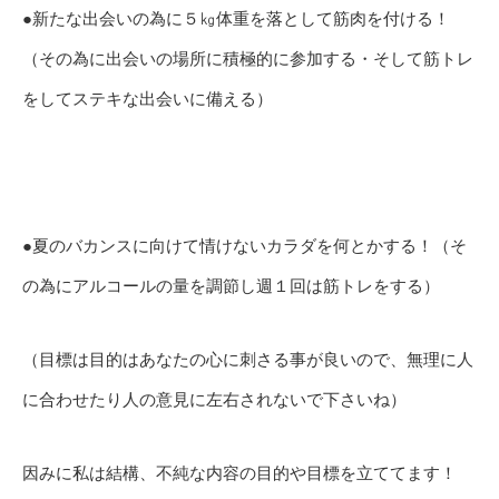
●新たな出会いの為に５㎏体重を落として筋肉を付ける！
（その為に出会いの場所に積極的に参加する・そして筋トレ
をしてステキな出会いに備える）
●夏のバカンスに向けて情けないカラダを何とかする！（そ
の為にアルコールの量を調節し週１回は筋トレをする）
（目標は目的はあなたの心に刺さる事が良いので、無理に人
に合わせたり人の意見に左右されないで下さいね）
因みに私は結構、不純な内容の目的や目標を立ててます！