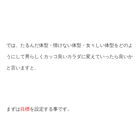
では、たるんだ体型・情けない体型・女々しい体型をどのよ
うにして男らしくカッコ良いカラダに変えていったら良いか
と言いますと、
まずは
目標
を設定する事です。