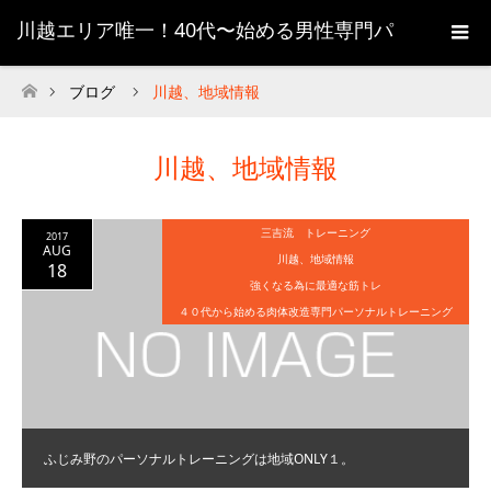
川越エリア唯一！40代〜始める男性専門パ
ーソナルトレーニング
ブログ
川越、地域情報
ホーム
川越、地域情報
三吉流 トレーニング
2017
AUG
川越、地域情報
18
強くなる為に最適な筋トレ
４０代から始める肉体改造専門パーソナルトレーニング
ふじみ野のパーソナルトレーニングは地域ONLY１。