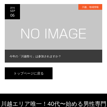
川越、地域情報
2016
SEP
06
今年の「川越祭り」は参加されますか？
トップページに戻る
川越エリア唯一！40代〜始める男性専門