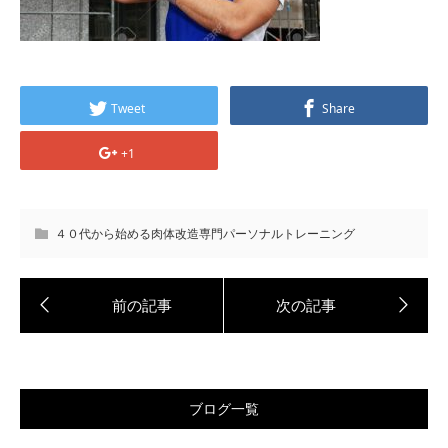
Tweet
Share
+1
４０代から始める肉体改造専門パーソナルトレーニング
ブログ一覧