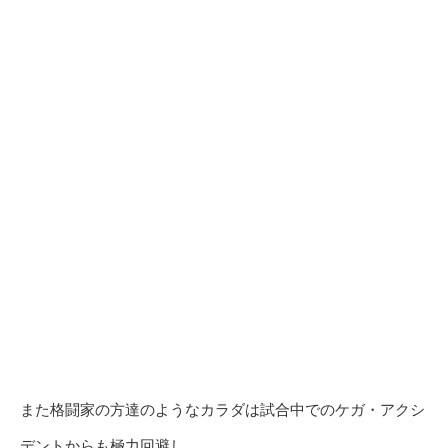
また格闘家の方達のようなカラダは試合中でのケガ・アクシ
デントからも極力回避し、