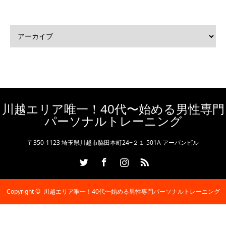
川越エリア唯一！40代〜始める男性専門
パーソナルトレーニング
〒350-1123 埼玉県川越市脇田本町24−２１ 501A アーバンビル
Twitter
Facebook
Instagram
RSS
Copyright ©
川越エリア唯一！40代〜始める男性専門パーソナルトレーニング