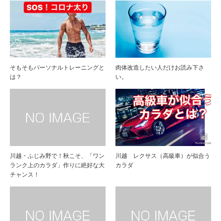
そもそもパーソナルトレーニングと
肉体改造したい人だけお読み下さ
は？
い。
川越・ふじみ野で！秋こそ、「ワン
川越 レクサス（高級車）が似合う
ランク上のカラダ」作りに絶好な大
カラダ
チャンス！