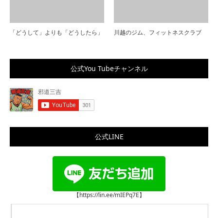
「どうして」よりも「どうしたら」
川越のジム、フィットネスクラブ
公式You Tubeチャンネル
公式LINE
【https://lin.ee/mIEPq7E】