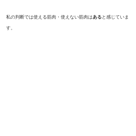
私の判断では使える筋肉・使えない筋肉は
ある
と感じていま
す。